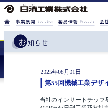
2025年08月01日
第55回機械工業デザ
当社のインサートチップ専
400RWが日刊工業新聞