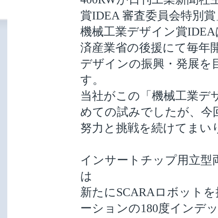
賞IDEA 審査委員会特
機械工業デザイン賞IDE
済産業省の後援にて毎年
デザインの振興・発展を目
す。
当社がこの「機械工業デザ
めての試みでしたが、今
努力と挑戦を続けてまい
インサートチップ用立型両頭
は
新たにSCARAロボット
ーションの180度インデ