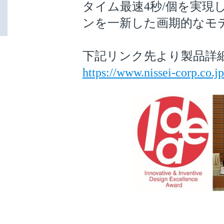
タイム最速4秒/個を実現
ンを一新した画期的なモ
下記リンク先より製品詳
https://www.nissei-corp.co.j